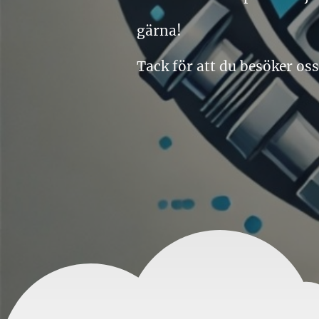
gärna!
Tack för att du besöker oss