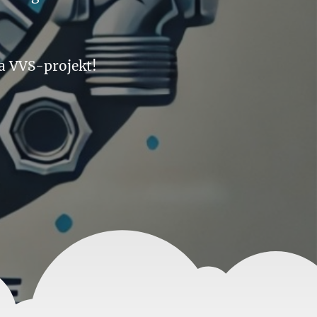
ta VVS-projekt!